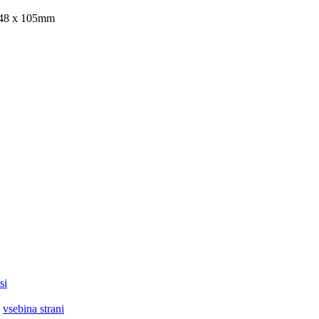
 148 x 105mm
si
|
vsebina strani