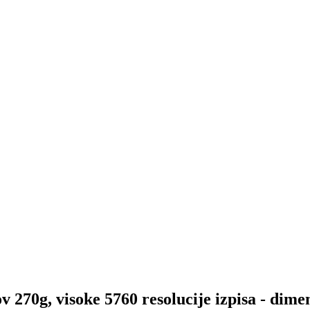
ov 270g, visoke 5760 resolucije izpisa - dim