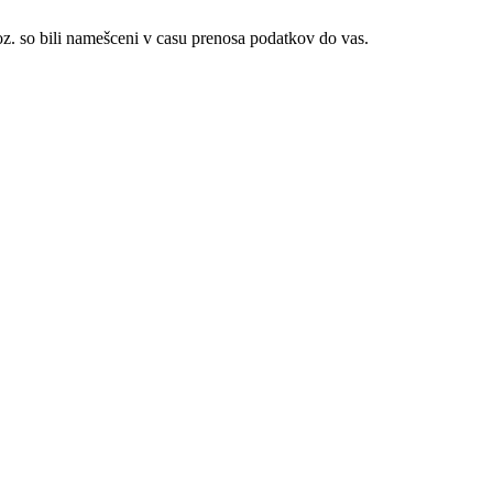
i oz. so bili namešceni v casu prenosa podatkov do vas.