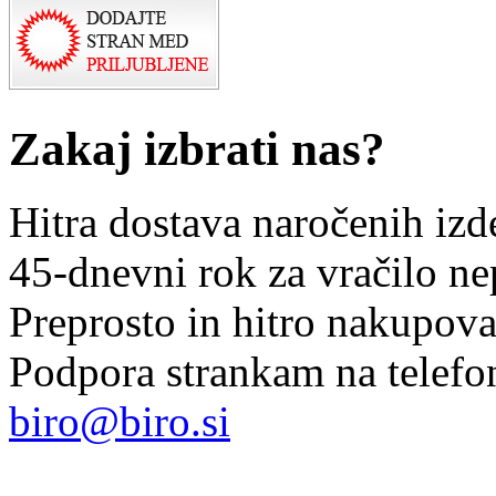
Zakaj izbrati nas?
Hitra dostava naročenih izd
45-dnevni rok za vračilo n
Preprosto in hitro nakupov
Podpora strankam na telefo
biro@biro.si