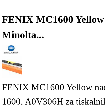
FENIX MC1600 Yellow 
Minolta...
FENIX MC1600 Yellow nado
1600, A0V306H za tiskalni