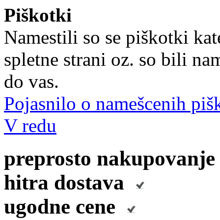
Piškotki
Namestili so se piškotki kat
spletne strani oz. so bili 
do vas.
Pojasnilo o namešcenih piš
V redu
preprosto nakupovanj
hitra dostava
ugodne cene