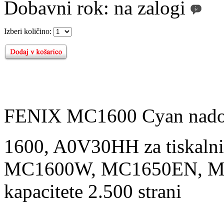
Dobavni rok:
na zalogi
Izberi količino:
FENIX MC1600 Cyan nadom
1600, A0V30HH za tiskalni
MC1600W, MC1650EN, MC
kapacitete 2.500 strani