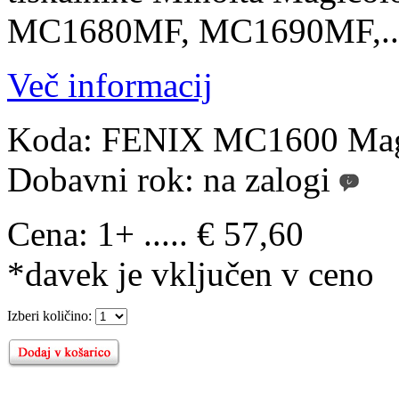
MC1680MF, MC1690MF,..
Več informacij
Koda:
FENIX MC1600 Ma
Dobavni rok:
na zalogi
Cena:
1+ ..... € 57,60
*davek je vključen v ceno
Izberi količino: