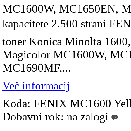
MC1600W, MC1650EN, MC
kapacitete 2.500 strani 
toner Konica Minolta 1600
Magicolor MC1600W, MC
MC1690MF,...
Več informacij
Koda:
FENIX MC1600 Yel
Dobavni rok:
na zalogi