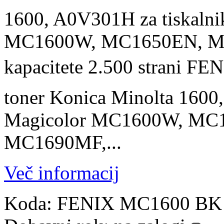
1600, A0V301H za tiskalni
MC1600W, MC1650EN, MC
kapacitete 2.500 strani F
toner Konica Minolta 1600
Magicolor MC1600W, MC
MC1690MF,...
Več informacij
Koda:
FENIX MC1600 BK