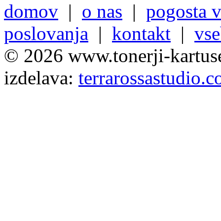
domov
|
o nas
|
pogosta v
poslovanja
|
kontakt
|
vse
© 2026 www.tonerji-kartuse
izdelava:
terrarossastudio.