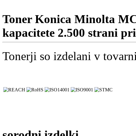
Toner Konica Minolta MC
kapacitete 2.500 strani pr
Tonerji so izdelani v tovarni
sorodni izdelki