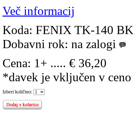
Več informacij
Koda:
FENIX TK-140 BK
Dobavni rok:
na zalogi
Cena:
1+ ..... € 36,20
*davek je vključen v ceno
Izberi količino: