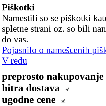
Piškotki
Namestili so se piškotki kat
spletne strani oz. so bili 
do vas.
Pojasnilo o namešcenih piš
V redu
preprosto nakupovanj
hitra dostava
ugodne cene