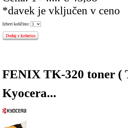
*davek je vključen v ceno
Izberi količino:
FENIX TK-320 toner ( 
Kyocera...