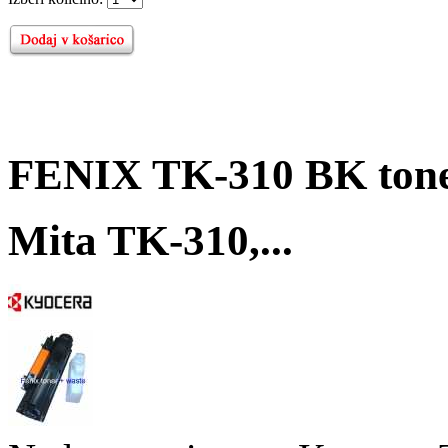
FENIX TK-310 BK tone
Mita TK-310,...