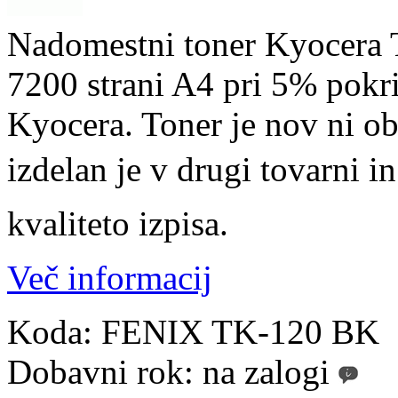
Nadomestni toner Kyocera 
7200 strani A4 pri 5% pokrit
Kyocera. Toner je nov ni o
izdelan je v drugi tovarni i
kvaliteto izpisa.
Več informacij
Koda:
FENIX TK-120 BK
Dobavni rok:
na zalogi