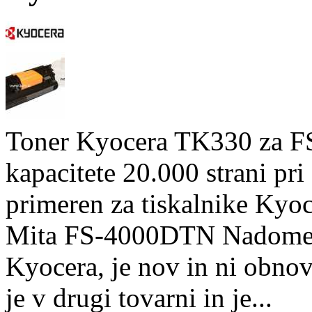
Toner Kyocera TK330 za FS
kapacitete 20.000 strani pri
primeren za tiskalnike Ky
Mita FS-4000DTN Nadomestn
Kyocera, je nov in ni obnov
je v drugi tovarni in je...