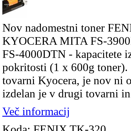
Nov nadomestni toner FENI
KYOCERA MITA FS-3900D
FS-4000DTN - kapacitete iz
pokritosti (1 x 600g toner)
tovarni Kyocera, je nov ni 
izdelan je v drugi tovarni in
Več informacij
Koda:
FENIX TK-320