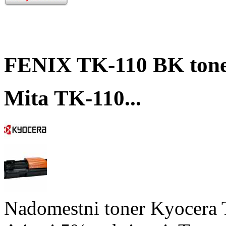
FENIX TK-110 BK tone
Mita TK-110...
Nadomestni toner Kyocera T