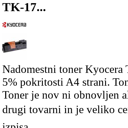
TK-17...
Nadomestni toner Kyocera T
5% pokritosti A4 strani. To
Toner je nov ni obnovljen a
drugi tovarni in je veliko c
izpisa.