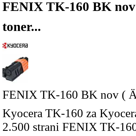
FENIX TK-160 BK nov (
toner...
FENIX TK-160 BK nov ( Är
Kyocera TK-160 za Kyocera
2.500 strani FENIX TK-160