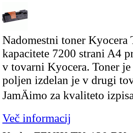
Nadomestni toner Kyocera
kapacitete 7200 strani A4 pr
v tovarni Kyocera. Toner je
poljen izdelan je v drugi tov
JamÄimo za kvaliteto izpisa
Več informacij