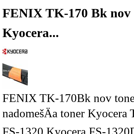
FENIX TK-170 Bk nov 
Kyocera...
FENIX TK-170Bk nov toner
nadomešÄa toner Kyocera 
FS-1320 Kyocera FS-1320