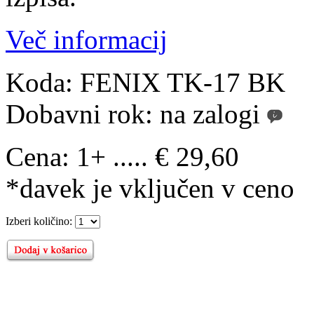
Več informacij
Koda:
FENIX TK-17 BK
Dobavni rok:
na zalogi
Cena:
1+ ..... € 29,60
*davek je vključen v ceno
Izberi količino: