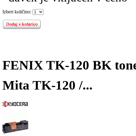
Izberi količino:
FENIX TK-120 BK tone
Mita TK-120 /...