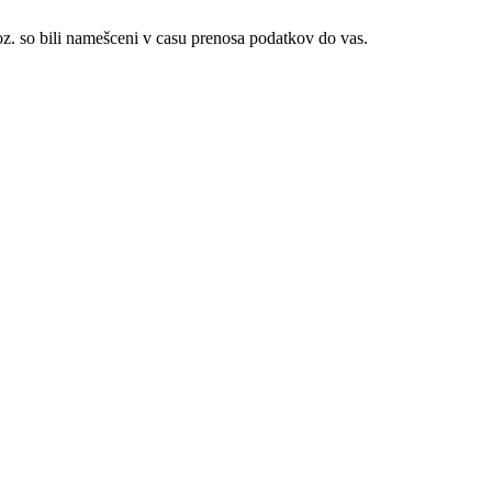
i oz. so bili namešceni v casu prenosa podatkov do vas.